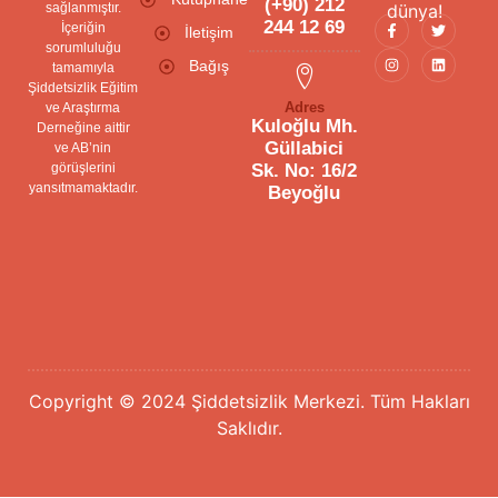
(+90) 212
sağlanmıştır.
dünya!
244 12 69
İçeriğin
İletişim
sorumluluğu
Bağış
tamamıyla
Şiddetsizlik Eğitim
Adres
ve Araştırma
Kuloğlu Mh.
Derneğine aittir
Güllabici
ve AB’nin
görüşlerini
Sk. No: 16/2
yansıtmamaktadır.
Beyoğlu
Copyright © 2024 Şiddetsizlik Merkezi. Tüm Hakları
Saklıdır.