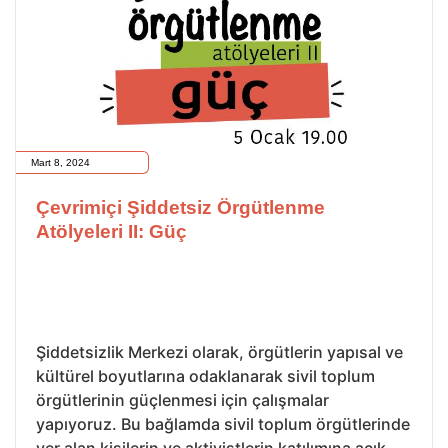
Mart 8, 2024
Çevrimiçi Şiddetsiz Örgütlenme
Atölyeleri II: Güç
Şiddetsizlik Merkezi olarak, örgütlerin yapısal ve
kültürel boyutlarına odaklanarak sivil toplum
örgütlerinin güçlenmesi için çalışmalar
yapıyoruz. Bu bağlamda sivil toplum örgütlerinde