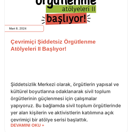
Mart 8, 2024
Çevrimiçi Şiddetsiz Örgütlenme
Atölyeleri II Başlıyor!
Şiddetsizlik Merkezi olarak, örgütlerin yapısal ve
kültürel boyutlarına odaklanarak sivil toplum
örgütlerinin güçlenmesi için çalışmalar
yapıyoruz. Bu bağlamda sivil toplum örgütlerinde
yer alan kişilerin ve aktivistlerin katılımına açık
çevrimiçi bir atölye serisi başlattık.
DEVAMINI OKU »