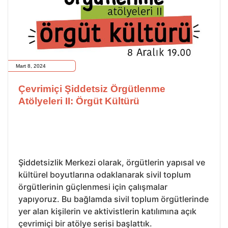
Mart 8, 2024
Çevrimiçi Şiddetsiz Örgütlenme
Atölyeleri II: Örgüt Kültürü
Şiddetsizlik Merkezi olarak, örgütlerin yapısal ve
kültürel boyutlarına odaklanarak sivil toplum
örgütlerinin güçlenmesi için çalışmalar
yapıyoruz. Bu bağlamda sivil toplum örgütlerinde
yer alan kişilerin ve aktivistlerin katılımına açık
çevrimiçi bir atölye serisi başlattık.