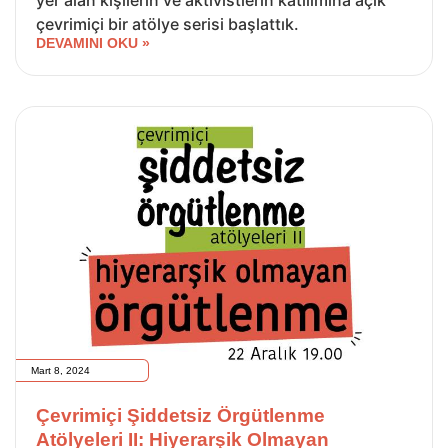
yer alan kişilerin ve aktivistlerin katılımına açık
çevrimiçi bir atölye serisi başlattık.
DEVAMINI OKU »
Mart 8, 2024
Çevrimiçi Şiddetsiz Örgütlenme
Atölyeleri II: Hiyerarşik Olmayan