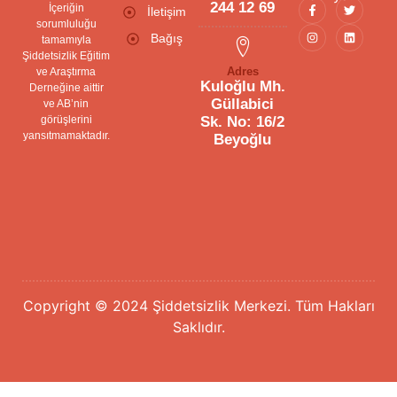
244 12 69
İçeriğin
İletişim
sorumluluğu
Bağış
tamamıyla
Şiddetsizlik Eğitim
Adres
ve Araştırma
Kuloğlu Mh.
Derneğine aittir
Güllabici
ve AB’nin
görüşlerini
Sk. No: 16/2
yansıtmamaktadır.
Beyoğlu
Copyright © 2024 Şiddetsizlik Merkezi. Tüm Hakları
Saklıdır.