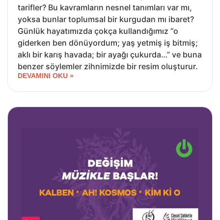
tarifler? Bu kavramların nesnel tanımları var mı,
yoksa bunlar toplumsal bir kurgudan mı ibaret?
Günlük hayatımızda çokça kullandığımız “o
giderken ben dönüyordum; yaş yetmiş iş bitmiş;
aklı bir karış havada; bir ayağı çukurda…” ve buna
benzer söylemler zihnimizde bir resim oluşturur.
DEVAMINI OKU »