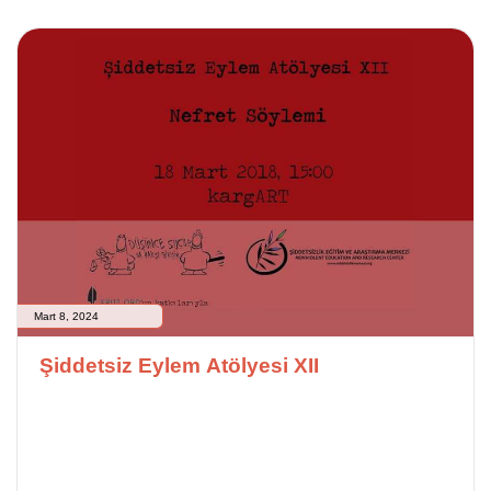
Mart 8, 2024
Şiddetsiz Eylem Atölyesi XII