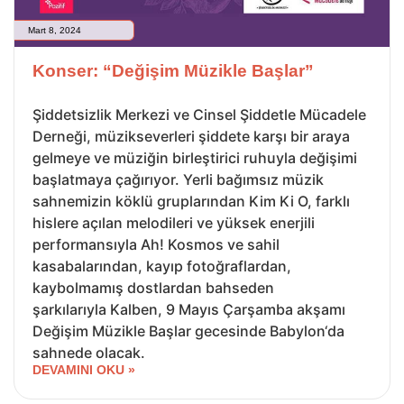
Mart 8, 2024
Konser: “Değişim Müzikle Başlar”
Şiddetsizlik Merkezi ve Cinsel Şiddetle Mücadele
Derneği, müzikseverleri şiddete karşı bir araya
gelmeye ve müziğin birleştirici ruhuyla değişimi
başlatmaya çağırıyor. Yerli bağımsız müzik
sahnemizin köklü gruplarından Kim Ki O, farklı
hislere açılan melodileri ve yüksek enerjili
performansıyla Ah! Kosmos ve sahil
kasabalarından, kayıp fotoğraflardan,
kaybolmamış dostlardan bahseden
şarkılarıyla Kalben, 9 Mayıs Çarşamba akşamı
Değişim Müzikle Başlar gecesinde Babylon‘da
sahnede olacak.
DEVAMINI OKU »