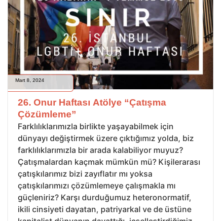
Mart 8, 2024
26. Onur Haftası Atölye “Çatışma
Çözümleme”
Farklılıklarımızla birlikte yaşayabilmek için
dünyayı değiştirmek üzere çıktığımız yolda, biz
farklılıklarımızla bir arada kalabiliyor muyuz?
Çatışmalardan kaçmak mümkün mü? Kişilerarası
çatışkılarımız bizi zayıflatır mı yoksa
çatışkılarımızı çözümlemeye çalışmakla mı
güçleniriz? Karşı durduğumuz heteronormatif,
ikili cinsiyeti dayatan, patriyarkal ve de üstüne