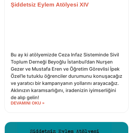
Şiddetsiz Eylem Atölyesi XIV
Bu ay ki atölyemizde Ceza Infaz Sisteminde Sivil
Toplum Derneği Beyoğlu İstanbul’dan Nurşen
Gezer ve Mustafa Eren ve Öğretim Görevlisi İpek
Özel’le tutuklu öğrenciler durumunu konuşacağız
ve yaratıcı bir kampanyanın yollarını arayacağız.
Aklınızın karamsarlığını, iradenizin iyimserliğini
de alıp gelin!
DEVAMINI OKU »