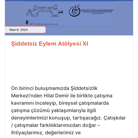
Mart 8, 2024
Şiddetsiz Eylem Atölyesi XI
On birinci buluşmamızda Şiddetsizlik
Merkezi’nden Hilal Demir ile birlikte çatışma
kavramını inceleyip, bireysel çatışmalarda
çatışma çözümü yaklaşımlarıyla ilgili
deneyimlerimizi konuşup, tartışacağız. Çatışkılar
/ çatışmalar farklılıklarımızdan doğar –
ihtiyaçlarımız, değerlerimiz ve