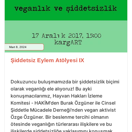
Mart 8, 2024
Şiddetsiz Eylem Atölyesi IX
Dokuzuncu buluşmamızda bir şiddetsizlik biçimi
olarak veganlığı ele alıyoruz! Bu ayki
konuşmacılarımız, Hayvan Hakları İzleme
Komitesi - HAKİM'den Burak Özgüner ile Cinsel
Şiddetle Mücadele Derneği'nden vegan aktivist
Özge Özgüner. Bir beslenme tercihi olmanın
ötesinde veganlığın türlerarası ilişkilere ve bu
ilişkilerde şiddetsizliğe yaklaşımını konuşmak