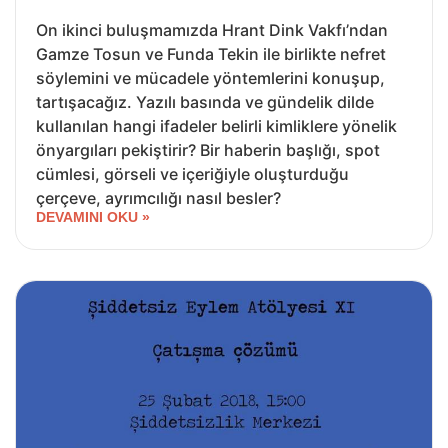
On ikinci buluşmamızda Hrant Dink Vakfı’ndan
Gamze Tosun ve Funda Tekin ile birlikte nefret
söylemini ve mücadele yöntemlerini konuşup,
tartışacağız. Yazılı basında ve gündelik dilde
kullanılan hangi ifadeler belirli kimliklere yönelik
önyargıları pekiştirir? Bir haberin başlığı, spot
cümlesi, görseli ve içeriğiyle oluşturduğu
çerçeve, ayrımcılığı nasıl besler?
DEVAMINI OKU »