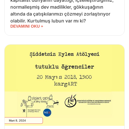
kapitalist dünyanın dayattığı, içselleştirdiğimiz,
normalleşmiş dev madilikler, gökkuşağının
altında da çatışkılarımızı çözmeyi zorlaştırıyor
olabilir. Kurtulmuş lubun var mı ki?
DEVAMINI OKU »
Mart 8, 2024