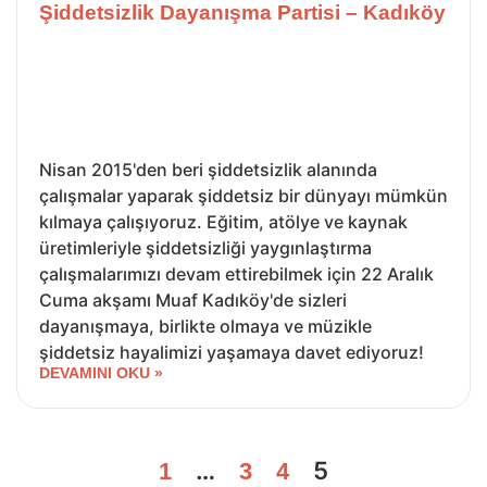
Şiddetsizlik Dayanışma Partisi – Kadıköy
Nisan 2015'den beri şiddetsizlik alanında
çalışmalar yaparak şiddetsiz bir dünyayı mümkün
kılmaya çalışıyoruz. Eğitim, atölye ve kaynak
üretimleriyle şiddetsizliği yaygınlaştırma
çalışmalarımızı devam ettirebilmek için 22 Aralık
Cuma akşamı Muaf Kadıköy'de sizleri
dayanışmaya, birlikte olmaya ve müzikle
şiddetsiz hayalimizi yaşamaya davet ediyoruz!
DEVAMINI OKU »
…
5
1
3
4