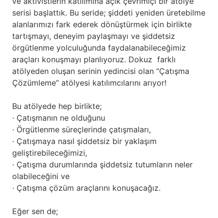
ve aktivistlerin katılımına açık çevrimiçi bir atölye
serisi başlattık. Bu seride; şiddeti yeniden üretebilme
alanlarımızı fark ederek dönüştürmek için birlikte
tartışmayı, deneyim paylaşmayı ve şiddetsiz
örgütlenme yolculuğunda faydalanabileceğimiz
araçları konuşmayı planlıyoruz. Dokuz farklı
atölyeden oluşan serinin yedincisi olan “Çatışma
Çözümleme” atölyesi katılımcılarını arıyor!
Bu atölyede hep birlikte;
· Çatışmanın ne olduğunu
· Örgütlenme süreçlerinde çatışmaları,
· Çatışmaya nasıl şiddetsiz bir yaklaşım
geliştirebileceğimizi,
· Çatışma durumlarında şiddetsiz tutumların neler
olabileceğini ve
· Çatışma çözüm araçlarını konuşacağız.
Eğer sen de;