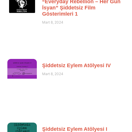
“Everyday Rebellion – Her Gün
İsyan” Şiddetsiz Film
Gösterimleri 1
Mart 8, 2024
Şiddetsiz Eylem Atölyesi IV
Mart 8, 2024
Şiddetsiz Eylem Atölyesi I