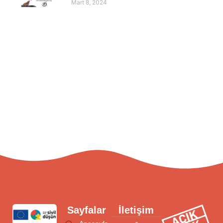
Mart 8, 2024
Sayfalar
İletişim