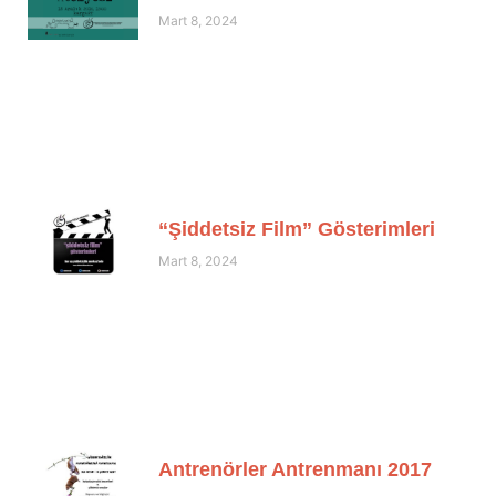
Mart 8, 2024
“Şiddetsiz Film” Gösterimleri
Mart 8, 2024
Antrenörler Antrenmanı 2017