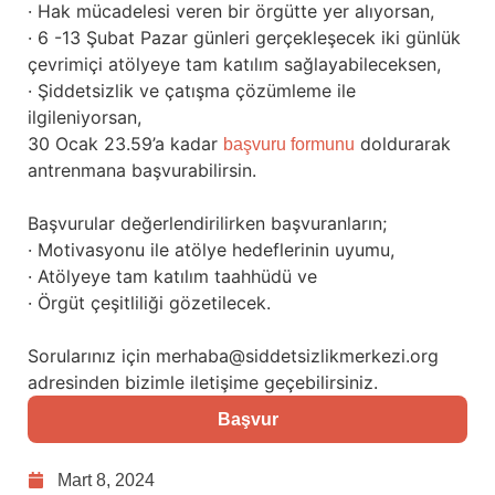
· Hak mücadelesi veren bir örgütte yer alıyorsan,
· 6 -13 Şubat Pazar günleri gerçekleşecek iki günlük
çevrimiçi atölyeye tam katılım sağlayabileceksen,
· Şiddetsizlik ve çatışma çözümleme ile
ilgileniyorsan,
30 Ocak 23.59’a kadar
doldurarak
başvuru formunu
antrenmana başvurabilirsin.
Başvurular değerlendirilirken başvuranların;
· Motivasyonu ile atölye hedeflerinin uyumu,
· Atölyeye tam katılım taahhüdü ve
· Örgüt çeşitliliği gözetilecek.
Sorularınız için merhaba@siddetsizlikmerkezi.org
adresinden bizimle iletişime geçebilirsiniz.
Başvur
Mart 8, 2024