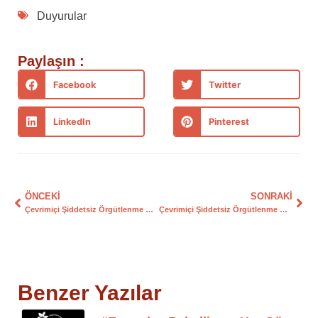
Duyurular
Paylaşın :
Facebook
Twitter
LinkedIn
Pinterest
ÖNCEKI
SONRAKI
Çevrimiçi Şiddetsiz Örgütlenme Atölyeleri II: Şiddetsiz İletişim
Çevrimiçi Şiddetsiz Örgütlenme Atölyeleri II: Konsensüs
Benzer Yazılar