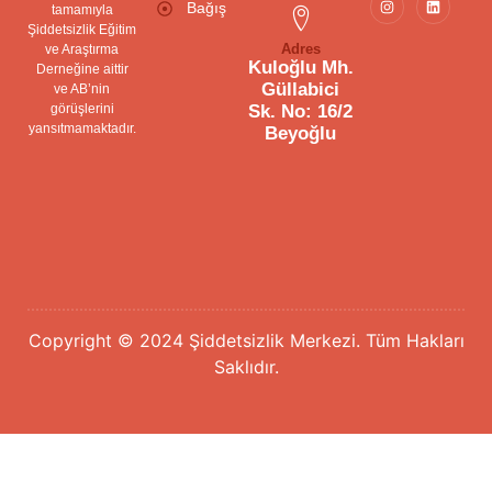
Bağış
tamamıyla
Şiddetsizlik Eğitim
Adres
ve Araştırma
Kuloğlu Mh.
Derneğine aittir
Güllabici
ve AB’nin
görüşlerini
Sk. No: 16/2
yansıtmamaktadır.
Beyoğlu
Copyright © 2024 Şiddetsizlik Merkezi. Tüm Hakları
Saklıdır.