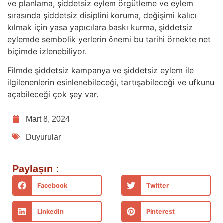
ve planlama, şiddetsiz eylem örgütleme ve eylem
sırasında şiddetsiz disiplini koruma, değişimi kalıcı
kılmak için yasa yapıcılara baskı kurma, şiddetsiz
eylemde sembolik yerlerin önemi bu tarihi örnekte net
biçimde izlenebiliyor.
Filmde şiddetsiz kampanya ve şiddetsiz eylem ile
ilgilenenlerin esinlenebileceği, tartışabileceği ve ufkunu
açabileceği çok şey var.
Mart 8, 2024
Duyurular
Paylaşın :
Facebook
Twitter
LinkedIn
Pinterest