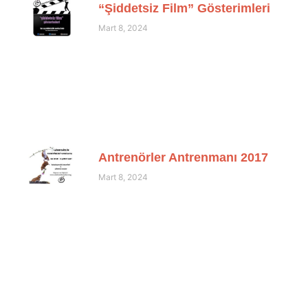
“Şiddetsiz Film” Gösterimleri
Mart 8, 2024
Antrenörler Antrenmanı 2017
Mart 8, 2024