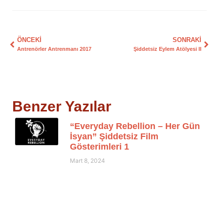
ÖNCEKI
SONRAKI
Antrenörler Antrenmanı 2017
Şiddetsiz Eylem Atölyesi II
Benzer Yazılar
“Everyday Rebellion – Her Gün
İsyan” Şiddetsiz Film
Gösterimleri 1
Mart 8, 2024