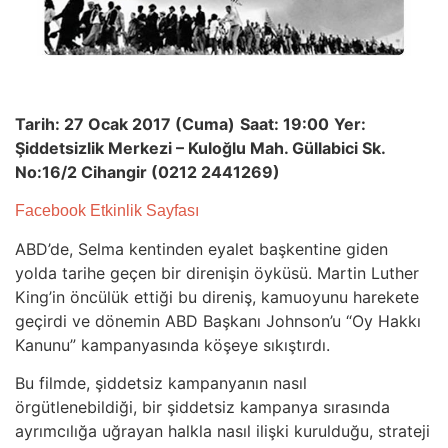
Tarih: 27 Ocak 2017 (Cuma)
Saat: 19:00
Yer:
Şiddetsizlik Merkezi – Kuloğlu Mah. Güllabici Sk.
No:16/2 Cihangir (0212 2441269)
Facebook Etkinlik Sayfası
ABD’de, Selma kentinden eyalet başkentine giden
yolda tarihe geçen bir direnişin öyküsü. Martin Luther
King’in öncülük ettiği bu direniş, kamuoyunu harekete
geçirdi ve dönemin ABD Başkanı Johnson’u “Oy Hakkı
Kanunu” kampanyasında köşeye sıkıştırdı.
Bu filmde, şiddetsiz kampanyanın nasıl
örgütlenebildiği, bir şiddetsiz kampanya sırasında
ayrımcılığa uğrayan halkla nasıl ilişki kurulduğu, strateji