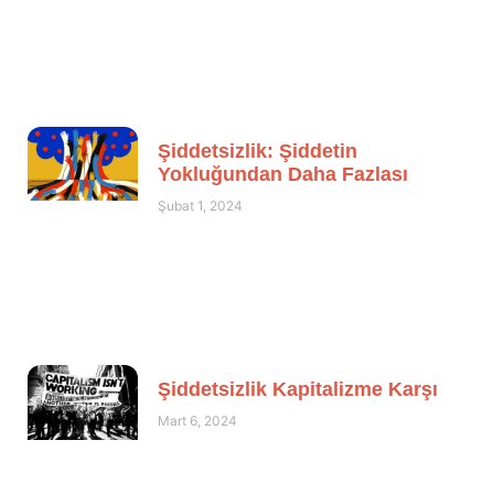
Şiddetsizlik: Şiddetin
Yokluğundan Daha Fazlası
Şubat 1, 2024
Şiddetsizlik Kapitalizme Karşı
Mart 6, 2024