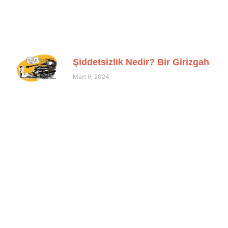
Şiddetsizlik Nedir? Bir Girizgah
Mart 6, 2024