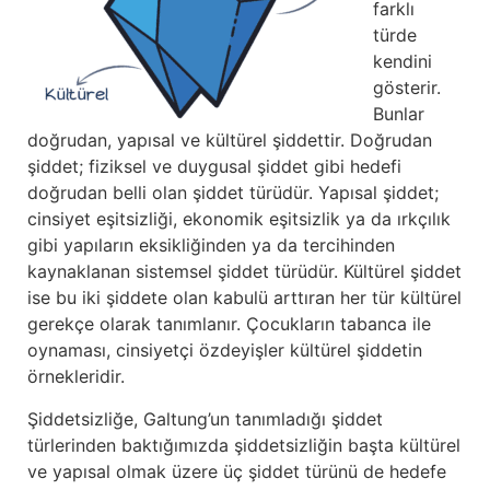
farklı
türde
kendini
gösterir.
Bunlar
doğrudan, yapısal ve kültürel şiddettir. Doğrudan
şiddet; fiziksel ve duygusal şiddet gibi hedefi
doğrudan belli olan şiddet türüdür. Yapısal şiddet;
cinsiyet eşitsizliği, ekonomik eşitsizlik ya da ırkçılık
gibi yapıların eksikliğinden ya da tercihinden
kaynaklanan sistemsel şiddet türüdür. Kültürel şiddet
ise bu iki şiddete olan kabulü arttıran her tür kültürel
gerekçe olarak tanımlanır. Çocukların tabanca ile
oynaması, cinsiyetçi özdeyişler kültürel şiddetin
örnekleridir.
Şiddetsizliğe, Galtung’un tanımladığı şiddet
türlerinden baktığımızda şiddetsizliğin başta kültürel
ve yapısal olmak üzere üç şiddet türünü de hedefe