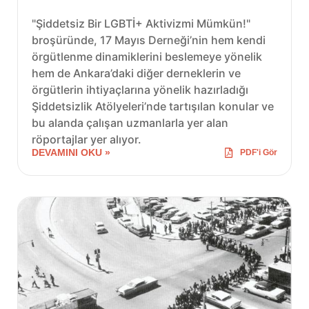
"Şiddetsiz Bir LGBTİ+ Aktivizmi Mümkün!"
broşüründe, 17 Mayıs Derneği’nin hem kendi
örgütlenme dinamiklerini beslemeye yönelik
hem de Ankara’daki diğer derneklerin ve
örgütlerin ihtiyaçlarına yönelik hazırladığı
Şiddetsizlik Atölyeleri’nde tartışılan konular ve
bu alanda çalışan uzmanlarla yer alan
röportajlar yer alıyor.
DEVAMINI OKU »
PDF'i Gör