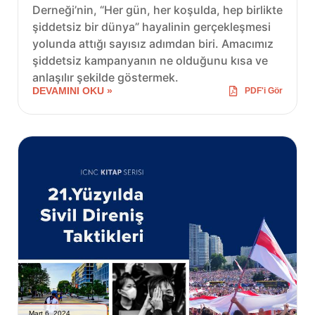
Derneği’nin, “Her gün, her koşulda, hep birlikte
şiddetsiz bir dünya” hayalinin gerçekleşmesi
yolunda attığı sayısız adımdan biri. Amacımız
şiddetsiz kampanyanın ne olduğunu kısa ve
anlaşılır şekilde göstermek.
DEVAMINI OKU »
PDF'i Gör
Mart 6, 2024