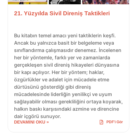
21. Yüzyılda Sivil Direniş Taktikleri
Bu kitabın temel amacı yeni taktiklerin keşfi.
Ancak bu yalnızca basit bir belgeleme veya
sınıflandırma çalışmasıdır denemez. İncelenen
her bir yöntemle, farklı yer ve zamanlarda
gerçekleşen sivil direniş hikayeleri dünyasına
bir kapı açılıyor. Her bir yöntem; haklar,
özgürlükler ve adalet için mücadele etme
dürtüsünü gösterdiği gibi direniş
mücadelesinde liderliğin yenilikçi ve uyum
sağlayabilir olması gerekliliğini ortaya koyarak,
halkın baskı karşısındaki azmine ve direncine
dair içgörü sunuyor.
DEVAMINI OKU »
PDF'i Gör