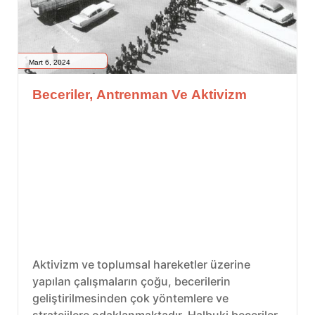
Mart 6, 2024
Beceriler, Antrenman Ve Aktivizm
Aktivizm ve toplumsal hareketler üzerine
yapılan çalışmaların çoğu, becerilerin
geliştirilmesinden çok yöntemlere ve
stratejilere odaklanmaktadır. Halbuki beceriler,