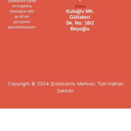
Şiddetsizlik Eğitim
Adres
ve Araştırma
Kuloğlu Mh.
Derneğine aittir
Güllabici
ve AB’nin
görüşlerini
Sk. No: 16/2
yansıtmamaktadır.
Beyoğlu
Copyright © 2024 Şiddetsizlik Merkezi. Tüm Hakları
Saklıdır.