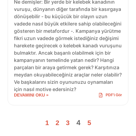
Ne demişler: Bir yerde bir kelebek kanadının
vuruşu, dünyanın diğer tarafında bir kasırgaya
dönüşebilir - bu küçücük bir olayın uzun
vadede nasıl büyük etkilere sahip olabileceğini
gösteren bir metafordur -. Kampanya yürütme
fikri uzun vadede görmek istediğiniz değişimi
harekete geçirecek o kelebek kanadı vuruşunu
bulmaktır. Ancak başarılı olabilmek için bir
kampanyanın temelinde yatan nedir? Hangi
parçaları bir araya getirmek gerek? Karşıtınıza
meydan okuyabileceğiniz araçlar neler olabilir?
Ve başkalarını sizin oyununuzu oynamaları
için nasıl motive edersiniz?
DEVAMINI OKU »
PDF'i Gör
4
1
2
3
5